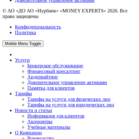
Доверительное управление активами
© АО «ДО АО «Нурбанк» «MONEY EXPERTS» 2026. Все
права защищены
Конфиденциальность
Политика
Mobile Menu Toggle
Услуги
Брокерское обслуживание
Финансовый консалтинг
Андеррайтинг
Доверительное управление активами
Памятка для клиентов
Тарифы
Тарифы на услуги для физических лиц
Тарифы на услуги для юридических лиц
Новости и статьи
Информация для клиентов
Акционеры
Учебные материалы
О Компании
Руководство