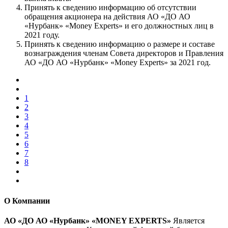
Принять к сведению информацию об отсутствии
обращения акционера на действия АО «ДО АО
«Нурбанк» «Money Experts» и его должностных лиц в
2021 году.
Принять к сведению информацию о размере и составе
вознаграждения членам Совета директоров и Правления
АО «ДО АО «Нурбанк» «Money Experts» за 2021 год.
1
2
3
4
5
6
7
8
О Компании
АО «ДО АО «Нурбанк» «MONEY EXPERTS»
Является