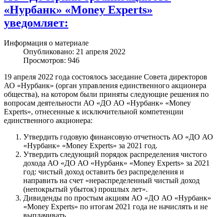
«Нурбанк» «Money Experts»
уведомляет:
Информация о материале
Опубликовано: 21 апреля 2022
Просмотров: 946
19 апреля 2022 года состоялось заседание Совета директоров
АО «Нурбанк» (орган управления единственного акционера
общества), на котором были приняты следующие решения по
вопросам деятельности АО «ДО АО «Нурбанк» «Money
Experts», отнесенные к исключительной компетенции
единственного акционера:
Утвердить годовую финансовую отчетность АО «ДО АО
«Нурбанк» «Money Experts» за 2021 год.
Утвердить следующий порядок распределения чистого
дохода АО «ДО АО «Нурбанк» «Money Experts» за 2021
год: чистый доход оставить без распределения и
направить на счет «нераспределенный чистый доход
(непокрытый убыток) прошлых лет».
Дивиденды по простым акциям АО «ДО АО «Нурбанк»
«Money Experts» по итогам 2021 года не начислять и не
выплачивать.