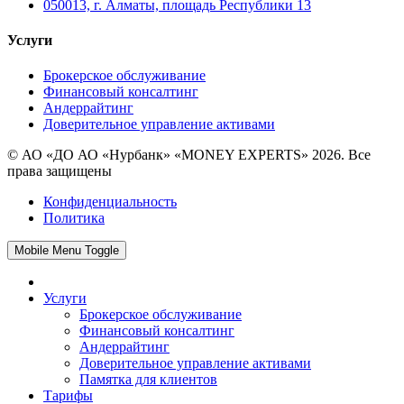
050013, г. Алматы, площадь Республики 13
Услуги
Брокерское обслуживание
Финансовый консалтинг
Андеррайтинг
Доверительное управление активами
© АО «ДО АО «Нурбанк» «MONEY EXPERTS» 2026. Все
права защищены
Конфиденциальность
Политика
Mobile Menu Toggle
Услуги
Брокерское обслуживание
Финансовый консалтинг
Андеррайтинг
Доверительное управление активами
Памятка для клиентов
Тарифы