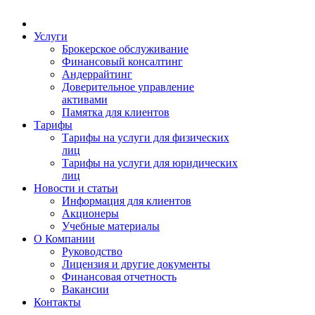
Услуги
Брокерское обслуживание
Финансовый консалтинг
Андеррайтинг
Доверительное управление
активами
Памятка для клиентов
Тарифы
Тарифы на услуги для физических
лиц
Тарифы на услуги для юридических
лиц
Новости и статьи
Информация для клиентов
Акционеры
Учебные материалы
О Компании
Руководство
Лицензия и другие документы
Финансовая отчетность
Вакансии
Контакты