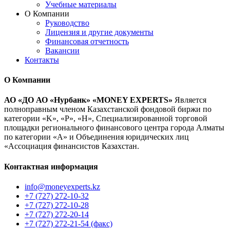
Учебные материалы
О Компании
Руководство
Лицензия и другие документы
Финансовая отчетность
Вакансии
Контакты
О Компании
АО «ДО АО «Нурбанк» «MONEY EXPERTS»
Является
полноправным членом Казахстанской фондовой биржи по
категории «K», «P», «H», Специализированной торговой
площадки регионального финансового центра города Алматы
по категории «А» и Объединения юридических лиц
«Ассоциация финансистов Казахстан.
Контактная информация
info@moneyexperts.kz
+7 (727) 272-10-32
+7 (727) 272-10-28
+7 (727) 272-20-14
+7 (727) 272-21-54 (факс)