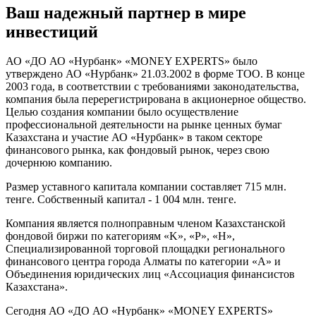
Ваш надежный партнер в мире
инвестиций
АО «ДО АО «Нурбанк» «MONEY EXPERTS» было
утверждено АО «Нурбанк» 21.03.2002 в форме ТОО. В конце
2003 года, в соответствии с требованиями законодательства,
компания была перерегистрирована в акционерное общество.
Целью создания компании было осуществление
профессиональной деятельности на рынке ценных бумаг
Казахстана и участие АО «Нурбанк» в таком секторе
финансового рынка, как фондовый рынок, через свою
дочернюю компанию.
Размер уставного капитала компании составляет 715 млн.
тенге. Собственный капитал - 1 004 млн. тенге.
Компания является полноправным членом Казахстанской
фондовой биржи по категориям «K», «P», «H»,
Специализированной торговой площадки регионального
финансового центра города Алматы по категории «А» и
Объединения юридических лиц «Ассоциация финансистов
Казахстана».
Сегодня АО «ДО АО «Нурбанк» «MONEY EXPERTS»