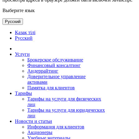
Выберите язык
Русский
Қазақ тілі
Русский
Услуги
Брокерское обслуживание
Финансовый консалтинг
Андеррайтинг
Доверительное управление
активами
Памятка для клиентов
Тарифы
Тарифы на услуги для физических
лиц
Тарифы на услуги для юридических
лиц
Новости и статьи
Информация для клиентов
Акционеры
Учебные материалы