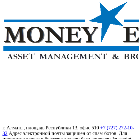
г. Алматы, площадь Республики 13, офис 510
+7 (727) 272-10-
32
Адрес электронной почты защищен от спам-ботов. Для
просмотра адреса в браузере должен быть включен Javascript.