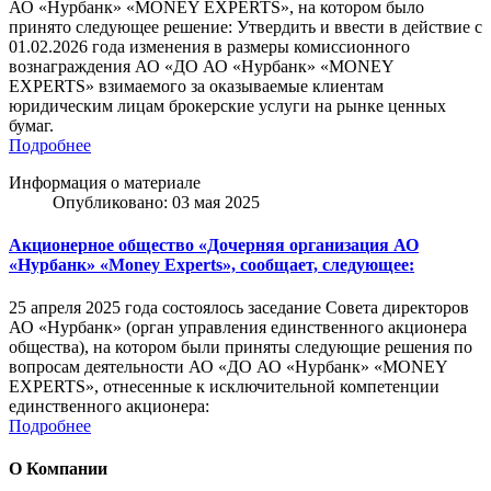
АО «Нурбанк» «MONEY EXPERTS», на котором было
принято следующее решение: Утвердить и ввести в действие с
01.02.2026 года изменения в размеры комиссионного
вознаграждения АО «ДО АО «Нурбанк» «MONEY
EXPERTS» взимаемого за оказываемые клиентам
юридическим лицам брокерские услуги на рынке ценных
бумаг.
Подробнее
Информация о материале
Опубликовано: 03 мая 2025
Акционерное общество «Дочерняя организация АО
«Нурбанк» «Money Experts», сообщает, следующее:
25 апреля 2025 года состоялось заседание Совета директоров
АО «Нурбанк» (орган управления единственного акционера
общества), на котором были приняты следующие решения по
вопросам деятельности АО «ДО АО «Нурбанк» «MONEY
EXPERTS», отнесенные к исключительной компетенции
единственного акционера:
Подробнее
О Компании