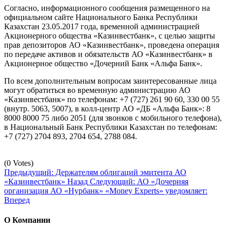
Согласно, информационного сообщения размещенного на
официальном сайте Национального Банка Республики
Казахстан 23.05.2017 года, временной администрацией
Акционерного общества «Казинвестбанк», с целью защиты
прав депозиторов АО «Казинвестбанк», проведена операция
по передаче активов и обязательств АО «Казинвестбанк» в
Акционерное общество «Дочерний Банк «Альфа Банк».
По всем дополнительным вопросам заинтересованные лица
могут обратиться во временную администрацию АО
«Казинвестбанк» по телефонам: +7 (727) 261 90 60, 330 00 55
(внутр. 5063, 5007), в колл-центр АО «ДБ «Альфа Банк»: 8
8000 8000 75 либо 2051 (для звонков с мобильного телефона),
в Национальный Банк Республики Казахстан по телефонам:
+7 (727) 2704 893, 2704 654, 2788 084.
(0 Votes)
Предыдущий: Держателям облигаций эмитента АО
«Казинвестбанк»
Назад
Следующий: АО «Дочерняя
организация АО «Нурбанк» «Money Experts» уведомляет:
Вперед
О Компании