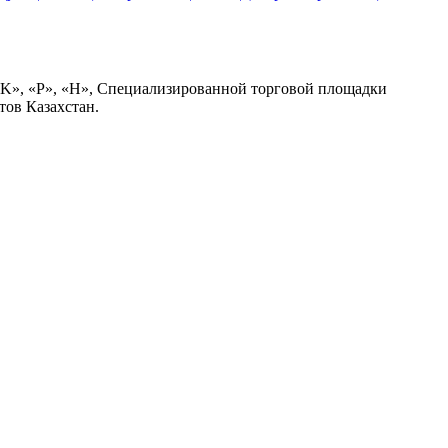
K», «P», «H», Специализированной торговой площадки
ов Казахстан.