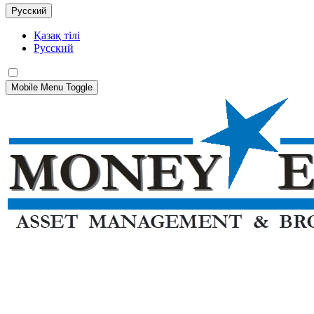
Русский
Қазақ тілі
Русский
Mobile Menu Toggle