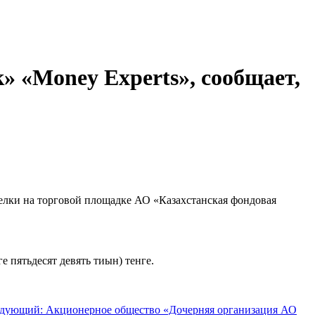
 «Money Experts», сообщает,
лки на торговой площадке АО «Казахстанская фондовая
е пятьдесят девять тиын) тенге.
дующий: Акционерное общество «Дочерняя организация АО