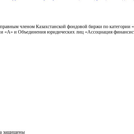
правным членом Казахстанской фондовой биржи по категории «
ии «А» и Объединения юридических лиц «Ассоциация финансист
а защищены